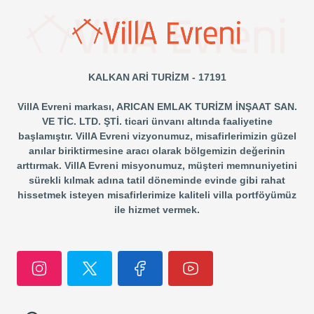
KALKAN ARİ TURİZM - 17191
VillA Evreni markası, ARICAN EMLAK TURİZM İNŞAAT SAN.
VE TİC. LTD. ŞTİ. ticari ünvanı altında faaliyetine
başlamıştır. VillA Evreni vizyonumuz, misafirlerimizin güzel
anılar biriktirmesine aracı olarak bölgemizin değerinin
arttırmak. VillA Evreni misyonumuz, müşteri memnuniyetini
sürekli kılmak adına tatil döneminde evinde gibi rahat
hissetmek isteyen misafirlerimize kaliteli villa portföyümüz
ile hizmet vermek.