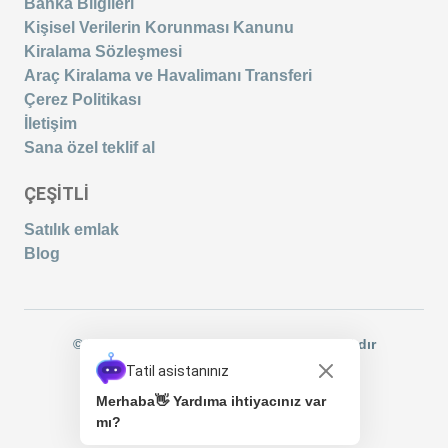
Banka Bilgileri
Kişisel Verilerin Korunması Kanunu
Kiralama Sözleşmesi
Araç Kiralama ve Havalimanı Transferi
Çerez Politikası
İletişim
Sana özel teklif al
ÇEŞİTLİ
Satılık emlak
Blog
© Villaevreni.com - 2021 Tüm Hakları Saklıdır
Tatil asistanınız
Merhaba👋 Yardıma ihtiyacınız var
mı?