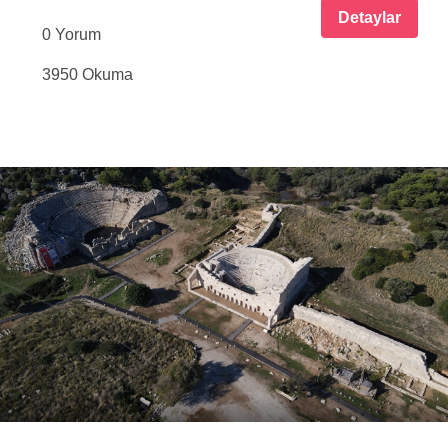
Detaylar
0 Yorum
3950 Okuma