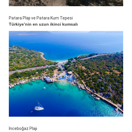
Patara Plajı ve Patara Kum Tepesi
Türkiye’nin en uzun ikinci kumsalı
İnceboğaz Plajı