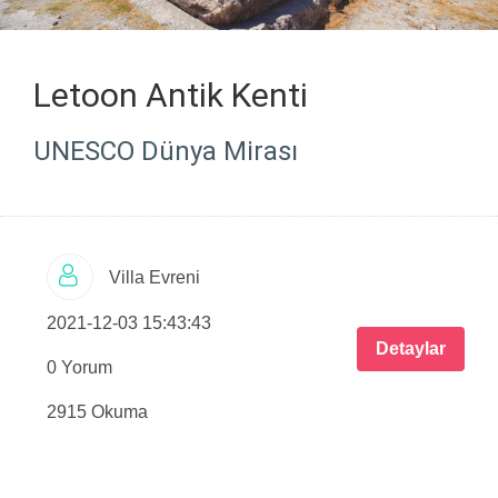
Letoon Antik Kenti
UNESCO Dünya Mirası
Villa Evreni
2021-12-03 15:43:43
Detaylar
0 Yorum
2915 Okuma