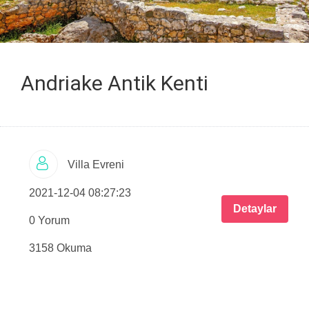
Andriake Antik Kenti
Villa Evreni
2021-12-04 08:27:23
Detaylar
0 Yorum
3158 Okuma