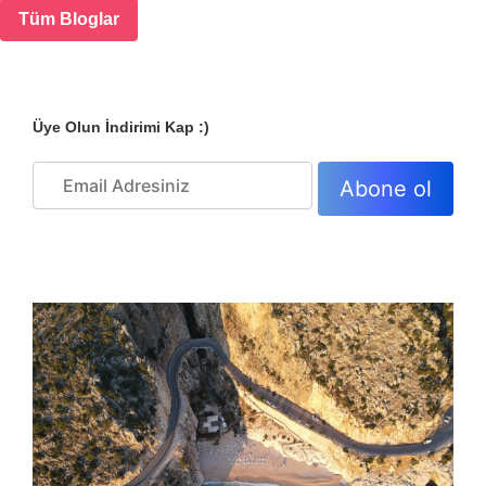
Tüm Bloglar
Üye Olun İndirimi Kap :)
Abone ol