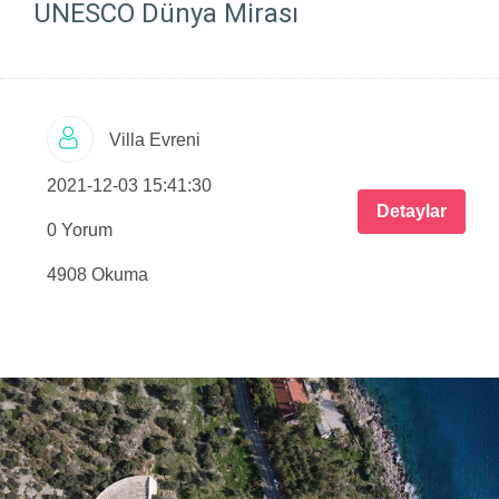
UNESCO Dünya Mirası
Villa Evreni
2021-12-03 15:41:30
Detaylar
0 Yorum
4908 Okuma