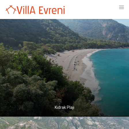
Kıdrak Plajı