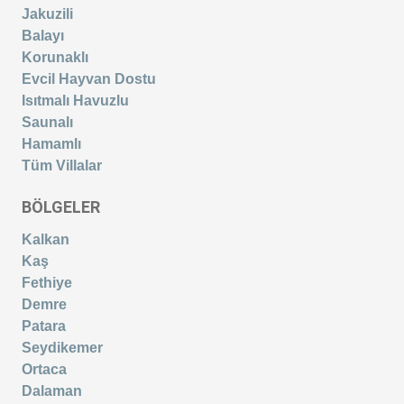
Jakuzili
Balayı
Korunaklı
Evcil Hayvan Dostu
Isıtmalı Havuzlu
Saunalı
Hamamlı
Tüm Villalar
BÖLGELER
Kalkan
Kaş
Fethiye
Demre
Patara
Seydikemer
Ortaca
Dalaman