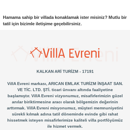
Hamama sahip bir villada konaklamak ister misiniz? Mutlu bir 
tatil için bizimle iletişime geçebilirsiniz.
KALKAN ARİ TURİZM - 17191
VillA Evreni markası, ARICAN EMLAK TURİZM İNŞAAT SAN.
VE TİC. LTD. ŞTİ. ticari ünvanı altında faaliyetine
başlamıştır. VillA Evreni vizyonumuz, misafirlerimizin güzel
anılar biriktirmesine aracı olarak bölgemizin değerinin
arttırmak. VillA Evreni misyonumuz, müşteri memnuniyetini
sürekli kılmak adına tatil döneminde evinde gibi rahat
hissetmek isteyen misafirlerimize kaliteli villa portföyümüz
ile hizmet vermek.